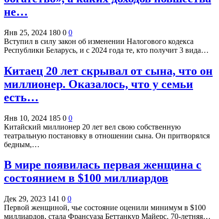
не…
Янв 25, 2024
180
0
0
Вступил в силу закон об изменении Налогового кодекса
Республики Беларусь, и с 2024 года те, кто получит 3 вида…
Китаец 20 лет скрывал от сына, что он
миллионер. Оказалось, что у семьи
есть…
Янв 10, 2024
185
0
0
Китайский миллионер 20 лет вел свою собственную
театральную постановку в отношении сына. Он притворялся
бедным,…
В мире появилась первая женщина с
состоянием в $100 миллиардов
Дек 29, 2023
141
0
0
Первой женщиной, чье состояние оценили минимум в $100
миллиардов, стала Франсуаза Беттанкур Майерс. 70-летняя…