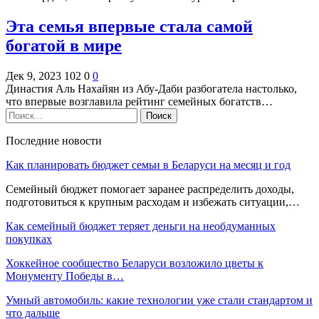
Эта семья впервые стала самой
богатой в мире
Дек 9, 2023
102
0
0
Династия Аль Нахайян из Абу-Даби разбогатела настолько,
что впервые возглавила рейтинг семейных богатств…
Последние новости
Как планировать бюджет семьи в Беларуси на месяц и год
Семейный бюджет помогает заранее распределить доходы,
подготовиться к крупным расходам и избежать ситуации,…
Как семейный бюджет теряет деньги на необдуманных
покупках
Хоккейное сообщество Беларуси возложило цветы к
Монументу Победы в…
Умный автомобиль: какие технологии уже стали стандартом и
что дальше