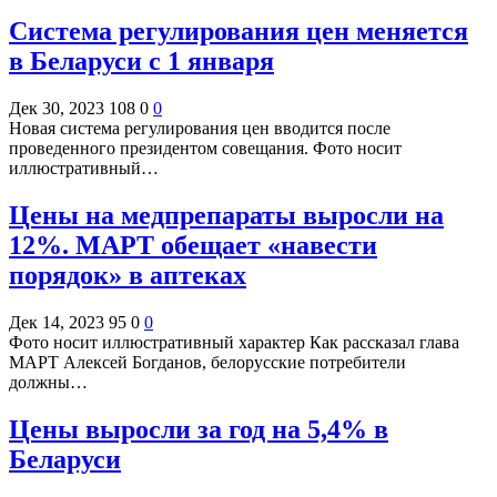
Система регулирования цен меняется
в Беларуси с 1 января
Дек 30, 2023
108
0
0
Новая система регулирования цен вводится после
проведенного президентом совещания. Фото носит
иллюстративный…
Цены на медпрепараты выросли на
12%. МАРТ обещает «навести
порядок» в аптеках
Дек 14, 2023
95
0
0
Фото носит иллюстративный характер Как рассказал глава
МАРТ Алексей Богданов, белорусские потребители
должны…
Цены выросли за год на 5,4% в
Беларуси