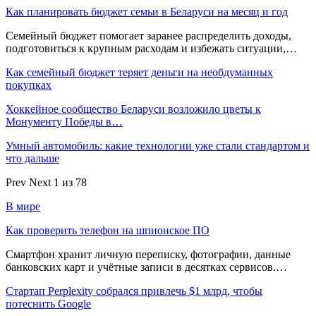
Как планировать бюджет семьи в Беларуси на месяц и год
Семейный бюджет помогает заранее распределить доходы,
подготовиться к крупным расходам и избежать ситуации,…
Как семейный бюджет теряет деньги на необдуманных
покупках
Хоккейное сообщество Беларуси возложило цветы к
Монументу Победы в…
Умный автомобиль: какие технологии уже стали стандартом и
что дальше
Prev
Next
1 из 78
В мире
Как проверить телефон на шпионское ПО
Смартфон хранит личную переписку, фотографии, данные
банковских карт и учётные записи в десятках сервисов.…
Стартап Perplexity собрался привлечь $1 млрд, чтобы
потеснить Google