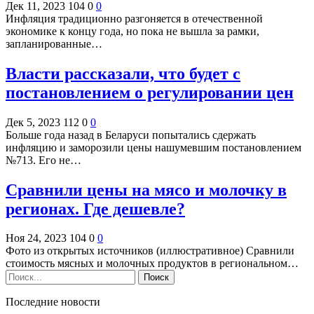
Дек 11, 2023
104
0
0
Инфляция традиционно разгоняется в отечественной
экономике к концу года, но пока не вышла за рамки,
запланированные…
Власти рассказали, что будет с
постановлением о регулировании цен
Дек 5, 2023
112
0
0
Больше года назад в Беларуси попытались сдержать
инфляцию и заморозили цены нашумевшим постановлением
№713. Его не…
Сравнили цены на мясо и молочку в
регионах. Где дешевле?
Ноя 24, 2023
104
0
0
Фото из открытых источников (иллюстративное) Сравнили
стоимость мясных и молочных продуктов в региональном…
Последние новости