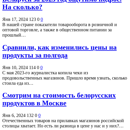
На сколько?
Янв 17, 2024
123
0
0
В нашей стране показатели товарооборота в розничной и
оптовой торговле, а также в общественном питании за
прошлый…
Сравнили, как изменились цены на
продукты за полгода
Янв 10, 2024
114
0
0
С мая 2023-го журналистка копила чеки из
продовольственных магазинов. Пришло время узнать, сколько
стоила еда из…
Смотрим на стоимость белорусских
продуктов в Москве
Янв 6, 2024
132
0
0
Отечественных товаров на прилавках магазинов российской
столицы хватает. Но есть ли разница в цене у нас и у них?…