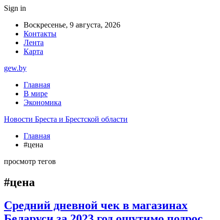
Sign in
Воскресенье, 9 августа, 2026
Контакты
Лента
Карта
gew.by
Главная
В мире
Экономика
Новости Бреста и Брестской области
Главная
#цена
просмотр тегов
#цена
Средний дневной чек в магазинах
Беларуси за 2023 год ощутимо подрос.