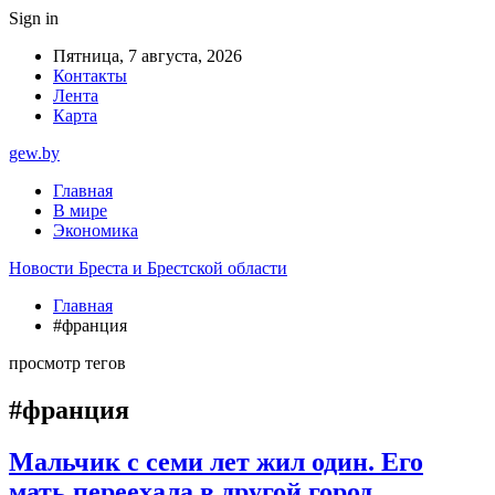
Sign in
Пятница, 7 августа, 2026
Контакты
Лента
Карта
gew.by
Главная
В мире
Экономика
Новости Бреста и Брестской области
Главная
#франция
просмотр тегов
#франция
Мальчик с семи лет жил один. Его
мать переехала в другой город