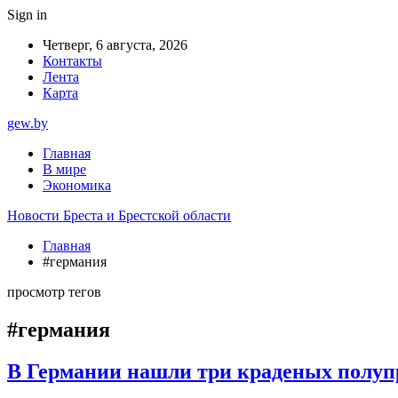
Sign in
Четверг, 6 августа, 2026
Контакты
Лента
Карта
gew.by
Главная
В мире
Экономика
Новости Бреста и Брестской области
Главная
#германия
просмотр тегов
#германия
В Германии нашли три краденых полупр