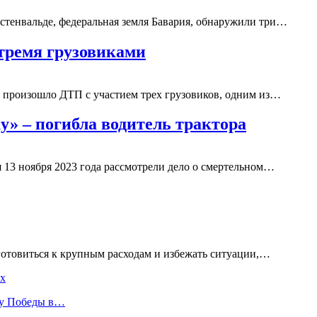
тенвальде, федеральная земля Бавария, обнаружили три…
 тремя грузовиками
н произошло ДТП с участием трех грузовиков, одним из…
у» – погибла водитель трактора
я 13 ноября 2023 года рассмотрели дело о смертельном…
готовиться к крупным расходам и избежать ситуации,…
ах
ту Победы в…