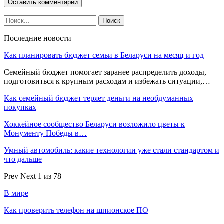
Последние новости
Как планировать бюджет семьи в Беларуси на месяц и год
Семейный бюджет помогает заранее распределить доходы,
подготовиться к крупным расходам и избежать ситуации,…
Как семейный бюджет теряет деньги на необдуманных
покупках
Хоккейное сообщество Беларуси возложило цветы к
Монументу Победы в…
Умный автомобиль: какие технологии уже стали стандартом и
что дальше
Prev
Next
1 из 78
В мире
Как проверить телефон на шпионское ПО