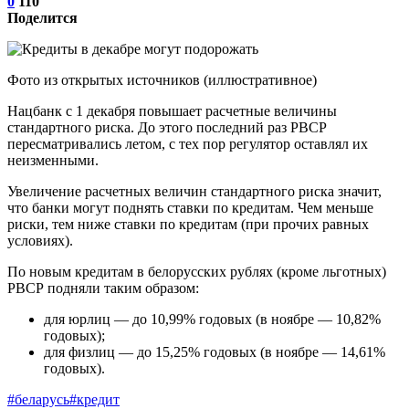
0
110
Поделится
Фото из открытых источников (иллюстративное)
Нацбанк с 1 декабря повышает расчетные величины
стандартного риска. До этого последний раз РВСР
пересматривались летом, с тех пор регулятор оставлял их
неизменными.
Увеличение расчетных величин стандартного риска значит,
что банки могут поднять ставки по кредитам. Чем меньше
риски, тем ниже ставки по кредитам (при прочих равных
условиях).
По новым кредитам в белорусских рублях (кроме льготных)
РВСР подняли таким образом:
для юрлиц — до 10,99% годовых (в ноябре — 10,82%
годовых);
для физлиц — до 15,25% годовых (в ноябре — 14,61%
годовых).
#беларусь
#кредит