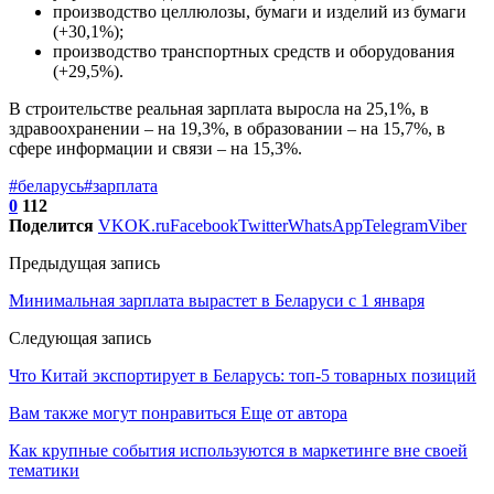
производство целлюлозы, бумаги и изделий из бумаги
(+30,1%);
производство транспортных средств и оборудования
(+29,5%).
В строительстве реальная зарплата выросла на 25,1%, в
здравоохранении – на 19,3%, в образовании – на 15,7%, в
сфере информации и связи – на 15,3%.
#беларусь
#зарплата
0
112
Поделится
VK
OK.ru
Facebook
Twitter
WhatsApp
Telegram
Viber
Предыдущая запись
Минимальная зарплата вырастет в Беларуси с 1 января
Следующая запись
Что Китай экспортирует в Беларусь: топ-5 товарных позиций
Вам также могут понравиться
Еще от автора
Как крупные события используются в маркетинге вне своей
тематики