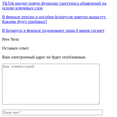
TikTok вводит новую функцию таргетинга объявлений на
основе ключевых слов
В феврале пенсии и пособия белорусов заметно вырастут.
Какими будут прибавки?
В Беларуси в феврале подорожают лишь 6 марок сигарет
Prev
Next
Оставьте ответ
Ваш электронный адрес не будет опубликован.