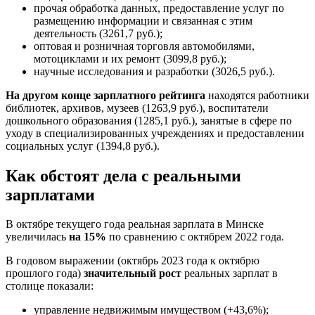
прочая обработка данных, предоставление услуг по
размещению информации и связанная с этим
деятельность (3261,7 руб.);
оптовая и розничная торговля автомобилями,
мотоциклами и их ремонт (3099,8 руб.);
научные исследования и разработки (3026,5 руб.).
На другом конце зарплатного рейтинга
находятся работники
библиотек, архивов, музеев (1263,9 руб.), воспитатели
дошкольного образования (1285,1 руб.), занятые в сфере по
уходу в специализированных учреждениях и предоставлении
социальных услуг (1394,8 руб.).
Как обстоят дела с реальными
зарплатами
В октябре текущего года реальная зарплата в Минске
увеличилась
на 15%
по сравнению с октябрем 2022 года.
В годовом выражении (октябрь 2023 года к октябрю
прошлого года)
значительный рост
реальных зарплат в
столице показали:
управление недвижимым имуществом (+43,6%);