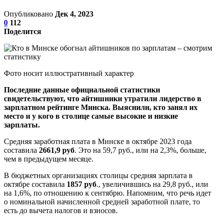
Опубликовано
Дек 4, 2023
0
112
Поделится
Фото носит иллюстративный характер
Последние данные официальной статистики
свидетельствуют, что айтишники утратили лидерство в
зарплатном рейтинге Минска. Выяснили, кто занял их
место и у кого в столице самые высокие и низкие
зарплаты.
Средняя заработная плата в Минске в октябре 2023 года
составила
2661,9 руб
. Это на 59,7 руб., или на 2,3%, больше,
чем в предыдущем месяце.
В бюджетных организациях столицы средняя зарплата в
октябре составила
1857 руб
., увеличившись на 29,8 руб., или
на 1,6%, по отношению к сентябрю. Напомним, что речь идет
о номинальной начисленной средней заработной плате, то
есть до вычета налогов и взносов.