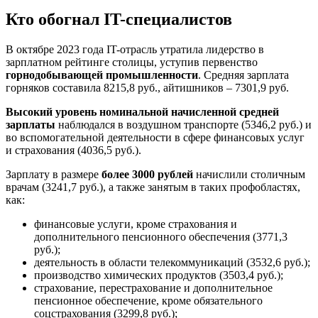
Кто обогнал IT-специалистов
В октябре 2023 года IT-отрасль утратила лидерство в
зарплатном рейтинге столицы, уступив первенство
горнодобывающей промышленности
. Средняя зарплата
горняков составила 8215,8 руб., айтишников – 7301,9 руб.
Высокий уровень номинальной начисленной средней
зарплаты
наблюдался в воздушном транспорте (5346,2 руб.) и
во вспомогательной деятельности в сфере финансовых услуг
и страхования (4036,5 руб.).
Зарплату в размере
более 3000 рублей
начислили столичным
врачам (3241,7 руб.), а также занятым в таких профобластях,
как:
финансовые услуги, кроме страхования и
дополнительного пенсионного обеспечения (3771,3
руб.);
деятельность в области телекоммуникаций (3532,6 руб.);
производство химических продуктов (3503,4 руб.);
страхование, перестрахование и дополнительное
пенсионное обеспечение, кроме обязательного
соцстрахования (3299,8 руб.);