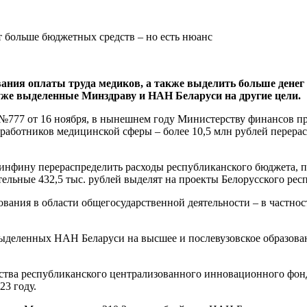
ания оплаты труда медиков, а также выделить больше денег
 уже выделенные Минздраву и НАН Беларуси на другие цели.
 №777 от 16 ноября, в нынешнем году Министерству финансов п
работников медицинской сферы – более 10,5 млн рублей перерас
инфину перераспределить расходы республиканского бюджета, 
ельные 432,5 тыс. рублей выделят на проекты Белорусского ре
ования в области общегосударственной деятельности – в частнос
выделенных НАН Беларуси на высшее и послевузовское образова
ства республиканского централизованного инновационного фон
23 году.