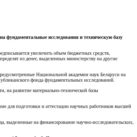
 на фундаментальные исследования и техническую базу
редписывается увеличить объем бюджетных средств,
пределят из денег, выделенных министерству на другие
предусмотренные Национальной академии наук Беларуси на
спубликанского фонда фундаментальных исследований.
ти, на развитие материально-технической базы
ние для подготовки и аттестации научных работников высшей
да, выделенные на финансирование научно-исследовательских,