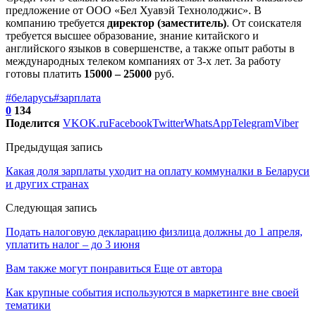
предложение от ООО «Бел Хуавэй Технолоджис». В
компанию требуется
директор (заместитель)
. От соискателя
требуется высшее образование, знание китайского и
английского языков в совершенстве, а также опыт работы в
международных телеком компаниях от 3-х лет. За работу
готовы платить
15000 – 25000
руб.
#беларусь
#зарплата
0
134
Поделится
VK
OK.ru
Facebook
Twitter
WhatsApp
Telegram
Viber
Предыдущая запись
Какая доля зарплаты уходит на оплату коммуналки в Беларуси
и других странах
Следующая запись
Подать налоговую декларацию физлица должны до 1 апреля,
уплатить налог – до 3 июня
Вам также могут понравиться
Еще от автора
Как крупные события используются в маркетинге вне своей
тематики