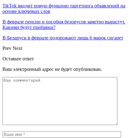
TikTok вводит новую функцию таргетинга объявлений на
основе ключевых слов
В феврале пенсии и пособия белорусов заметно вырастут.
Какими будут прибавки?
В Беларуси в феврале подорожают лишь 6 марок сигарет
Prev
Next
Оставьте ответ
Ваш электронный адрес не будет опубликован.