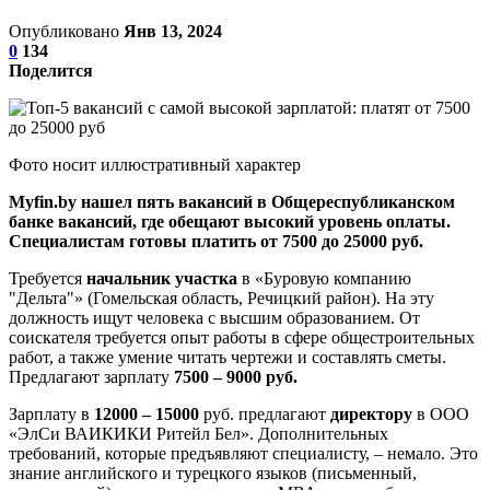
Опубликовано
Янв 13, 2024
0
134
Поделится
Фото носит иллюстративный характер
Myfin.by нашел пять вакансий в Общереспубликанском
банке вакансий, где обещают высокий уровень оплаты.
Специалистам готовы платить от 7500 до 25000 руб.
Требуется
начальник участка
в «Буровую компанию
"Дельта"» (Гомельская область, Речицкий район). На эту
должность ищут человека с высшим образованием. От
соискателя требуется опыт работы в сфере общестроительных
работ, а также умение читать чертежи и составлять сметы.
Предлагают зарплату
7500 – 9000 руб.
Зарплату в
12000 – 15000
руб. предлагают
директору
в ООО
«ЭлСи ВАИКИКИ Ритейл Бел». Дополнительных
требований, которые предъявляют специалисту, – немало. Это
знание английского и турецкого языков (письменный,