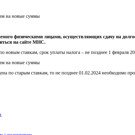
иваемого физическими лицами, осуществляющих сдачу на до
иться на сайте МНС.
по новым ставкам, срок уплаты налога – не позднее 1 февраля 20
ена по старым ставкам, то не позднее 01.02.2024 необходимо пр
х
м с подогревом