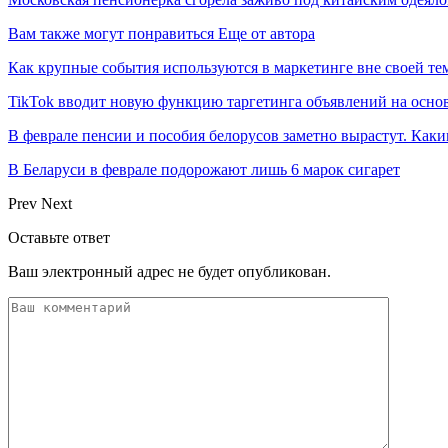
Вам также могут понравиться
Еще от автора
Как крупные события используются в маркетинге вне своей те
TikTok вводит новую функцию таргетинга объявлений на осно
В феврале пенсии и пособия белорусов заметно вырастут. Как
В Беларуси в феврале подорожают лишь 6 марок сигарет
Prev
Next
Оставьте ответ
Ваш электронный адрес не будет опубликован.