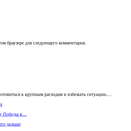
том браузере для следующего комментария.
готовиться к крупным расходам и избежать ситуации,…
ах
ту Победы в…
что дальше