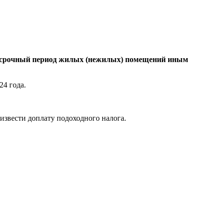
лгосрочный период жилых (нежилых) помещений иным
24 года.
оизвести доплату подоходного налога.