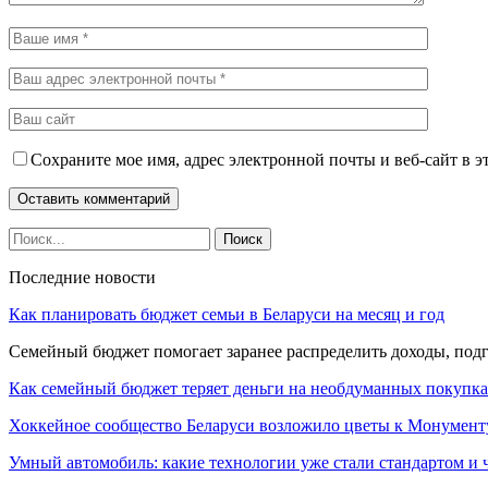
Сохраните мое имя, адрес электронной почты и веб-сайт в э
Последние новости
Как планировать бюджет семьи в Беларуси на месяц и год
Семейный бюджет помогает заранее распределить доходы, под
Как семейный бюджет теряет деньги на необдуманных покупк
Хоккейное сообщество Беларуси возложило цветы к Монумен
Умный автомобиль: какие технологии уже стали стандартом и 