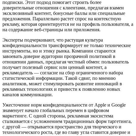
подписки. Этот подход помогает строить более
доверительные отношения с клиентами, предлагая взамен
эксклюзивный контент, бонусные баллы или специальные
предложения. Параллельно растет спрос на контекстную
рекламу, которая ориентируется не на профиль пользователя, а
на содержание веб-страницы или приложения.
Эксперты подчеркивают, что растущая культура
конфиденциальности трансформирует не только технические
инструменты, но и этику рынка. Компании стараются
завоевать доверие аудитории прозрачной политикой в
отношении данных, предлагая честный обмен: пользователь
получает полезный сервис или ценный контент, а
рекламодатель — согласие на сбор ограниченного набора
статистической информации. Такой сдвиг, по мнению
аналитиков, может стимулировать развитие инноваций в
рекламных технологиях и привести к появлению новых
каналов коммуникации.
Ужесточение норм конфиденциальности от Apple и Google
знаменует начало глобальных перемен в цифровом
маркетинге. С одной стороны, рекламная экосистема
сталкивается с усложнением традиционных форм таргетинга,
с другой — открывается пространство для творческого и
технологического роста, где во главу угла ставится доверие и