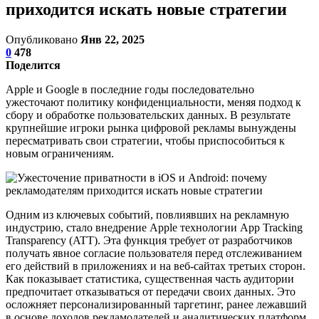
приходится искать новые стратегии
Опубликовано
Янв 22, 2025
0
478
Поделится
Apple и Google в последние годы последовательно
ужесточают политику конфиденциальности, меняя подход к
сбору и обработке пользовательских данных. В результате
крупнейшие игроки рынка цифровой рекламы вынуждены
пересматривать свои стратегии, чтобы приспособиться к
новым ограничениям.
Одним из ключевых событий, повлиявших на рекламную
индустрию, стало внедрение Apple технологии App Tracking
Transparency (ATT). Эта функция требует от разработчиков
получать явное согласие пользователя перед отслеживанием
его действий в приложениях и на веб-сайтах третьих сторон.
Как показывает статистика, существенная часть аудитории
предпочитает отказываться от передачи своих данных. Это
осложняет персонализированный таргетинг, ранее лежавший
в основе доходов рекламодателей и аналитических платформ.