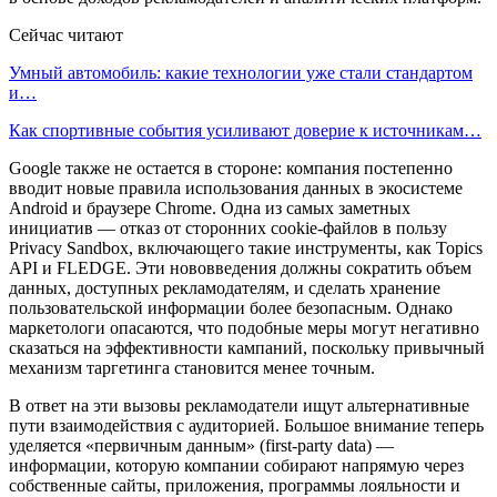
Сейчас читают
Умный автомобиль: какие технологии уже стали стандартом
и…
Как спортивные события усиливают доверие к источникам…
Google также не остается в стороне: компания постепенно
вводит новые правила использования данных в экосистеме
Android и браузере Chrome. Одна из самых заметных
инициатив — отказ от сторонних cookie-файлов в пользу
Privacy Sandbox, включающего такие инструменты, как Topics
API и FLEDGE. Эти нововведения должны сократить объем
данных, доступных рекламодателям, и сделать хранение
пользовательской информации более безопасным. Однако
маркетологи опасаются, что подобные меры могут негативно
сказаться на эффективности кампаний, поскольку привычный
механизм таргетинга становится менее точным.
В ответ на эти вызовы рекламодатели ищут альтернативные
пути взаимодействия с аудиторией. Большое внимание теперь
уделяется «первичным данным» (first-party data) —
информации, которую компании собирают напрямую через
собственные сайты, приложения, программы лояльности и