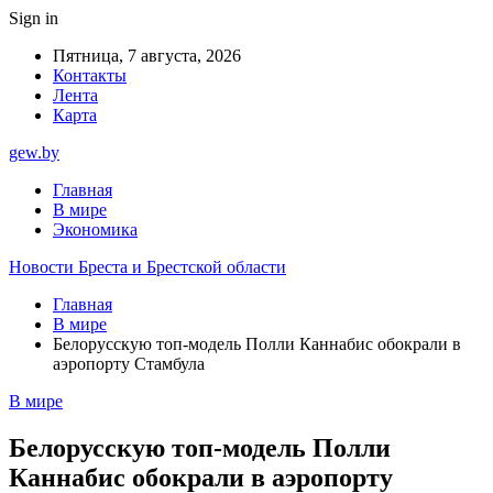
Sign in
Пятница, 7 августа, 2026
Контакты
Лента
Карта
gew.by
Главная
В мире
Экономика
Новости Бреста и Брестской области
Главная
В мире
Белорусскую топ-модель Полли Каннабис обокрали в
аэропорту Стамбула
В мире
Белорусскую топ-модель Полли
Каннабис обокрали в аэропорту