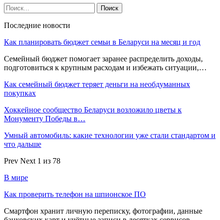
Последние новости
Как планировать бюджет семьи в Беларуси на месяц и год
Семейный бюджет помогает заранее распределить доходы,
подготовиться к крупным расходам и избежать ситуации,…
Как семейный бюджет теряет деньги на необдуманных
покупках
Хоккейное сообщество Беларуси возложило цветы к
Монументу Победы в…
Умный автомобиль: какие технологии уже стали стандартом и
что дальше
Prev
Next
1 из 78
В мире
Как проверить телефон на шпионское ПО
Смартфон хранит личную переписку, фотографии, данные
банковских карт и учётные записи в десятках сервисов.…