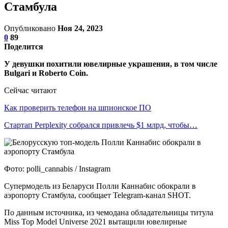
Стамбула
Опубликовано
Ноя 24, 2023
0
89
Поделится
У девушки похитили ювелирные украшения, в том числе
Bulgari и Roberto Coin.
Сейчас читают
Как проверить телефон на шпионское ПО
Стартап Perplexity собрался привлечь $1 млрд, чтобы…
Фото: polli_cannabis / Instagram
Супермодель из Беларуси Полли Каннабис обокрали в
аэропорту Стамбула, сообщает Telegram-канал SHOT.
По данным источника, из чемодана обладательницы титула
Miss Top Model Universe 2021 вытащили ювелирные