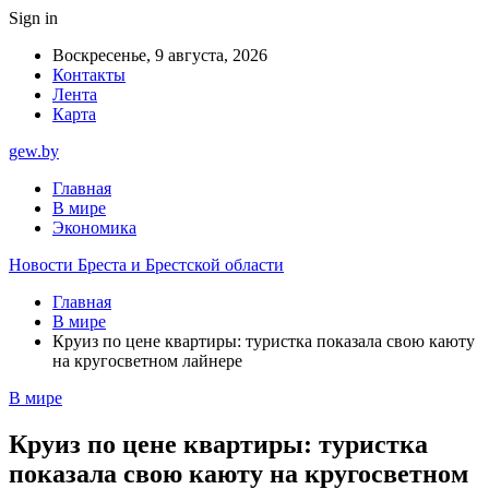
Sign in
Воскресенье, 9 августа, 2026
Контакты
Лента
Карта
gew.by
Главная
В мире
Экономика
Новости Бреста и Брестской области
Главная
В мире
Круиз по цене квартиры: туристка показала свою каюту
на кругосветном лайнере
В мире
Круиз по цене квартиры: туристка
показала свою каюту на кругосветном