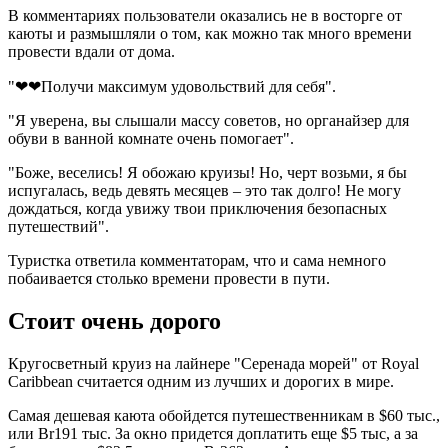
В комментариях пользователи оказались не в восторге от
каюты и размышляли о том, как можно так много времени
провести вдали от дома.
"❤❤Получи максимум удовольствий для себя".
"Я уверена, вы слышали массу советов, но органайзер для
обуви в ванной комнате очень помогает".
"Боже, веселись! Я обожаю круизы! Но, черт возьми, я бы
испугалась, ведь девять месяцев – это так долго! Не могу
дождаться, когда увижу твои приключения безопасных
путешествий".
Туристка ответила комментаторам, что и сама немного
побаивается столько времени провести в пути.
Стоит очень дорого
Кругосветный круиз на лайнере "Серенада морей" от Royal
Caribbean считается одним из лучших и дорогих в мире.
Самая дешевая каюта обойдется путешественникам в $60 тыс.,
или Br191 тыс. За окно придется доплатить еще $5 тыс, а за