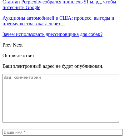
Стартап Perplexity собрался привлечь $1 млрд, чтобы
потеснить Google
Аукционы автомобилей в США: процесс, выгоды и
преимущества заказа через…
Зачем использовать дрессировщика для собак?
Prev
Next
Оставьте ответ
Ваш электронный адрес не будет опубликован.