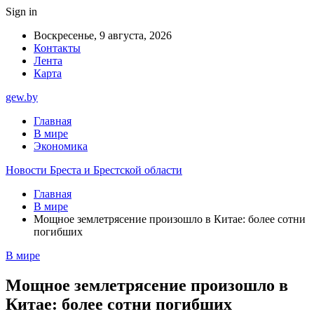
Sign in
Воскресенье, 9 августа, 2026
Контакты
Лента
Карта
gew.by
Главная
В мире
Экономика
Новости Бреста и Брестской области
Главная
В мире
Мощное землетрясение произошло в Китае: более сотни
погибших
В мире
Мощное землетрясение произошло в
Китае: более сотни погибших