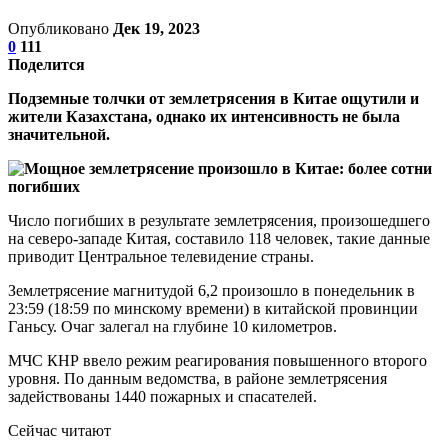
Опубликовано
Дек 19, 2023
0
111
Поделится
Подземные толчки от землетрясения в Китае ощутили и
жители Казахстана, однако их интенсивность не была
значительной.
Число погибших в результате землетрясения, произошедшего
на северо-западе Китая, составило 118 человек, такие данные
приводит Центральное телевидение страны.
Землетрясение магнитудой 6,2 произошло в понедельник в
23:59 (18:59 по минскому времени) в китайской провинции
Ганьсу. Очаг залегал на глубине 10 километров.
МЧС КНР ввело режим реагирования повышенного второго
уровня. По данным ведомства, в районе землетрясения
задействованы 1440 пожарных и спасателей.
Сейчас читают