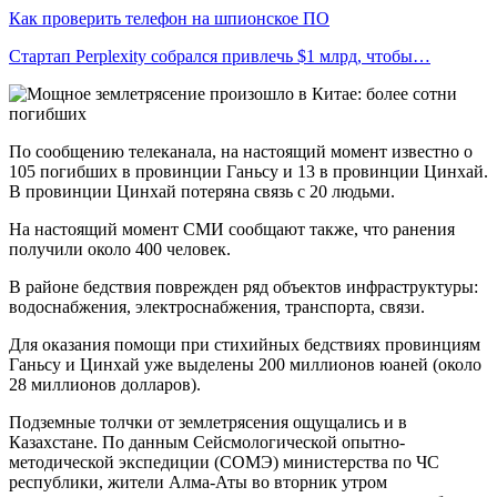
Как проверить телефон на шпионское ПО
Стартап Perplexity собрался привлечь $1 млрд, чтобы…
По сообщению телеканала, на настоящий момент известно о
105 погибших в провинции Ганьсу и 13 в провинции Цинхай.
В провинции Цинхай потеряна связь с 20 людьми.
На настоящий момент СМИ сообщают также, что ранения
получили около 400 человек.
В районе бедствия поврежден ряд объектов инфраструктуры:
водоснабжения, электроснабжения, транспорта, связи.
Для оказания помощи при стихийных бедствиях провинциям
Ганьсу и Цинхай уже выделены 200 миллионов юаней (около
28 миллионов долларов).
Подземные толчки от землетрясения ощущались и в
Казахстане. По данным Сейсмологической опытно-
методической экспедиции (СОМЭ) министерства по ЧС
республики, жители Алма-Аты во вторник утром