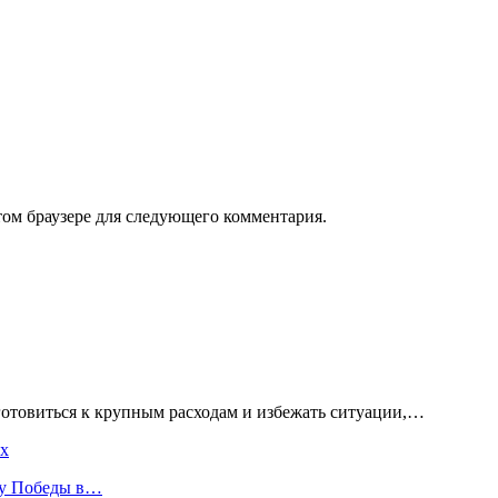
том браузере для следующего комментария.
готовиться к крупным расходам и избежать ситуации,…
ах
ту Победы в…