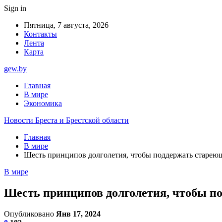
Sign in
Пятница, 7 августа, 2026
Контакты
Лента
Карта
gew.by
Главная
В мире
Экономика
Новости Бреста и Брестской области
Главная
В мире
Шесть принципов долголетия, чтобы поддержать старею
В мире
Шесть принципов долголетия, чтобы п
Опубликовано
Янв 17, 2024