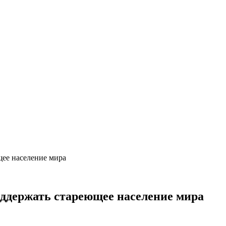
щее население мира
оддержать стареющее население мира