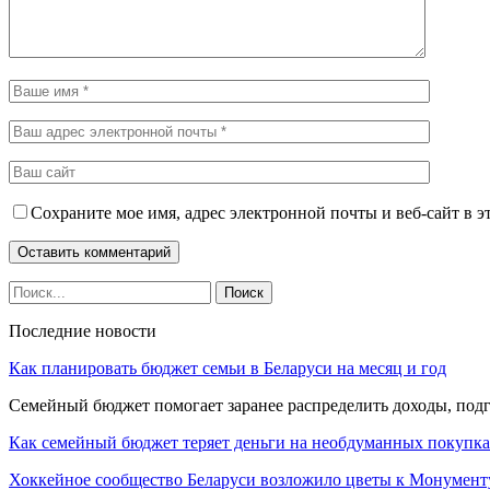
Сохраните мое имя, адрес электронной почты и веб-сайт в э
Последние новости
Как планировать бюджет семьи в Беларуси на месяц и год
Семейный бюджет помогает заранее распределить доходы, под
Как семейный бюджет теряет деньги на необдуманных покупк
Хоккейное сообщество Беларуси возложило цветы к Монумен