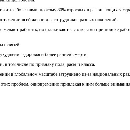
рожить с болезнями, поэтому 80% взрослых в развивающихся ст
ротяжении всей жизни для сотрудников разных поколений.
ше желают работать, но сталкиваются с отказами при поиске раб
ых связей.
худшения здоровья и более ранней смерти.
 в том числе по признаку пола, расы и класса.
ний в глобальном масштабе затруднено из-за национальных раз
 этих проблем, одновременно привлекая к ним больше внимания