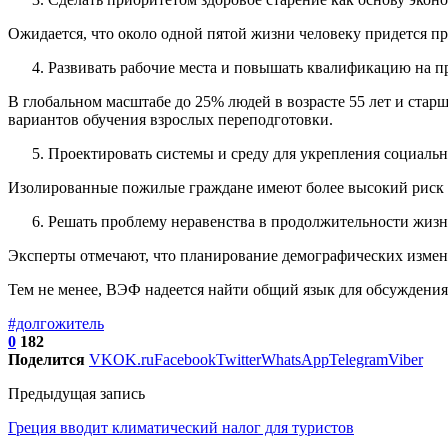
Ожидается, что около одной пятой жизни человеку придется п
Развивать рабочие места и повышать квалификацию на п
В глобальном масштабе до 25% людей в возрасте 55 лет и стар
вариантов обучения взрослых переподготовки.
Проектировать системы и среду для укрепления социальн
Изолированные пожилые граждане имеют более высокий риск у
Решать проблему неравенства в продолжительности жизни,
Эксперты отмечают, что планирование демографических измене
Тем не менее, ВЭФ надеется найти общий язык для обсуждения
#долгожитель
0
182
Поделится
VK
OK.ru
Facebook
Twitter
WhatsApp
Telegram
Viber
Предыдущая запись
Греция вводит климатический налог для туристов