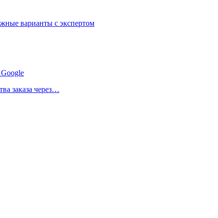
можные варианты с экспертом
 Google
ва заказа через…