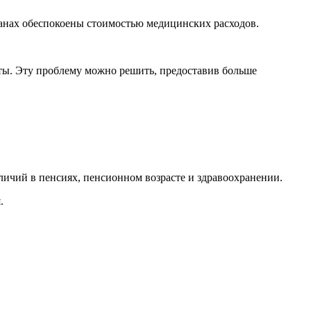
ранах обеспокоены стоимостью медицинских расходов.
оты. Эту проблему можно решить, предоставив больше
личий в пенсиях, пенсионном возрасте и здравоохранении.
.