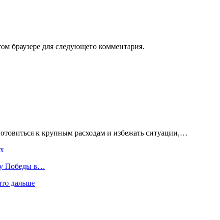
том браузере для следующего комментария.
готовиться к крупным расходам и избежать ситуации,…
ах
ту Победы в…
что дальше