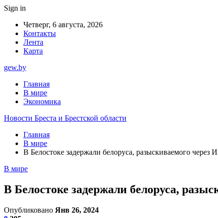
Sign in
Четверг, 6 августа, 2026
Контакты
Лента
Карта
gew.by
Главная
В мире
Экономика
Новости Бреста и Брестской области
Главная
В мире
В Белостоке задержали белоруса, разыскиваемого через 
В мире
В Белостоке задержали белоруса, разыс
Опубликовано
Янв 26, 2024