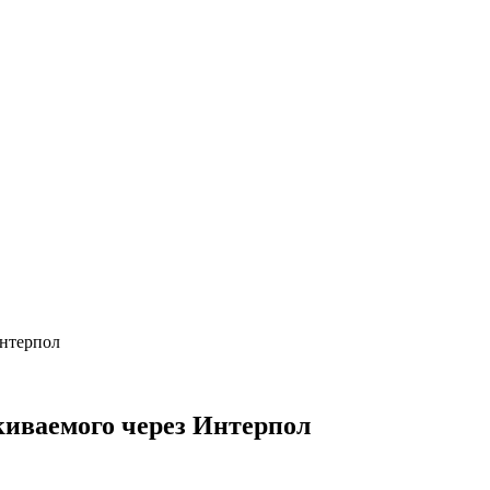
Интерпол
киваемого через Интерпол