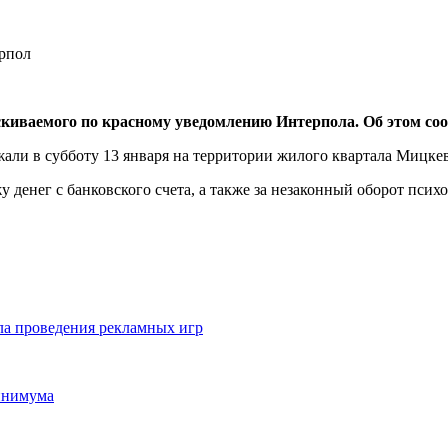
ыскиваемого по красному уведомлению Интерпола. Об этом со
жали в субботу 13 января на территории жилого квартала Мицкев
у денег с банковского счета, а также за незаконный оборот пси
ла проведения рекламных игр
минимума