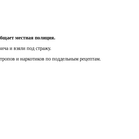
общает местная полиция.
ича и взяли под стражу.
хотропов и наркотиков по поддельным рецептам.