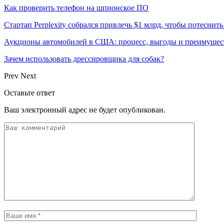
Как проверить телефон на шпионское ПО
Стартап Perplexity собрался привлечь $1 млрд, чтобы потеснить
Аукционы автомобилей в США: процесс, выгоды и преимущест
Зачем использовать дрессировщика для собак?
Prev
Next
Оставьте ответ
Ваш электронный адрес не будет опубликован.