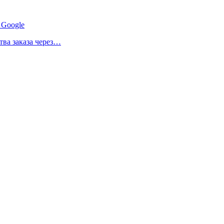
 Google
ва заказа через…