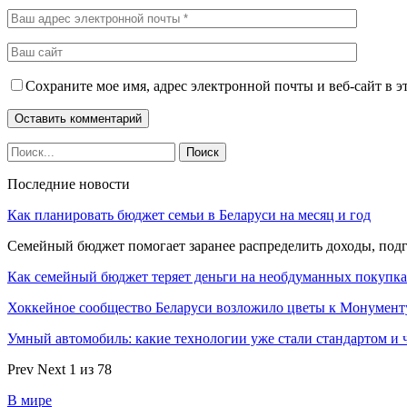
Сохраните мое имя, адрес электронной почты и веб-сайт в э
Последние новости
Как планировать бюджет семьи в Беларуси на месяц и год
Семейный бюджет помогает заранее распределить доходы, под
Как семейный бюджет теряет деньги на необдуманных покупк
Хоккейное сообщество Беларуси возложило цветы к Монумен
Умный автомобиль: какие технологии уже стали стандартом и 
Prev
Next
1 из 78
В мире