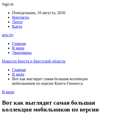
Sign in
Понедельник, 10 августа, 2026
Контакты
Лента
Карта
gew.by
Главная
В мире
Экономика
Новости Бреста и Брестской области
Главная
В мире
Вот как выглядит самая большая коллекция
мобильников по версии Книги Гиннесса
В мире
Вот как выглядит самая большая
коллекция мобильников по версии