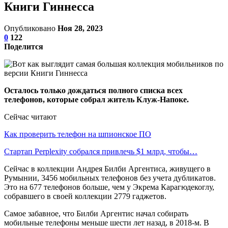
Книги Гиннесса
Опубликовано
Ноя 28, 2023
0
122
Поделится
Осталось только дождаться полного списка всех
телефонов, которые собрал житель Клуж-Напоке.
Сейчас читают
Как проверить телефон на шпионское ПО
Стартап Perplexity собрался привлечь $1 млрд, чтобы…
Сейчас в коллекции Андрея Билби Аргентиса, живущего в
Румынии, 3456 мобильных телефонов без учета дубликатов.
Это на 677 телефонов больше, чем у Экрема Карагюдекоглу,
собравшего в своей коллекции 2779 гаджетов.
Самое забавное, что Билби Аргентис начал собирать
мобильные телефоны меньше шести лет назад, в 2018-м. В