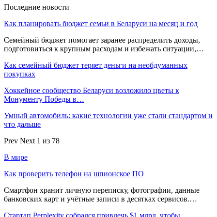
Последние новости
Как планировать бюджет семьи в Беларуси на месяц и год
Семейный бюджет помогает заранее распределить доходы,
подготовиться к крупным расходам и избежать ситуации,…
Как семейный бюджет теряет деньги на необдуманных
покупках
Хоккейное сообщество Беларуси возложило цветы к
Монументу Победы в…
Умный автомобиль: какие технологии уже стали стандартом и
что дальше
Prev
Next
1 из 78
В мире
Как проверить телефон на шпионское ПО
Смартфон хранит личную переписку, фотографии, данные
банковских карт и учётные записи в десятках сервисов.…
Стартап Perplexity собрался привлечь $1 млрд, чтобы