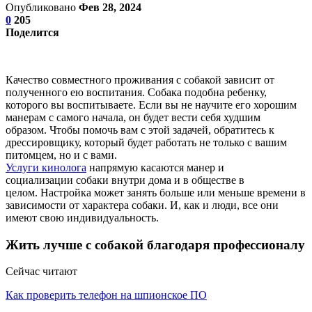
Опубликовано
Фев 28, 2024
0
205
Поделится
Качество совместного проживания с собакой зависит от
полученного ею воспитания. Собака подобна ребенку,
которого вы воспитываете. Если вы не научите его хорошим
манерам с самого начала, он будет вести себя худшим
образом. Чтобы помочь вам с этой задачей, обратитесь к
дрессировщику, который будет работать не только с вашим
питомцем, но и с вами.
Услуги кинолога
напрямую касаются манер и
социализации собаки внутри дома и в обществе в
целом. Настройка может занять больше или меньше времени в
зависимости от характера собаки. И, как и люди, все они
имеют свою индивидуальность.
Жить лучше с собакой благодаря профессионалу
Сейчас читают
Как проверить телефон на шпионское ПО