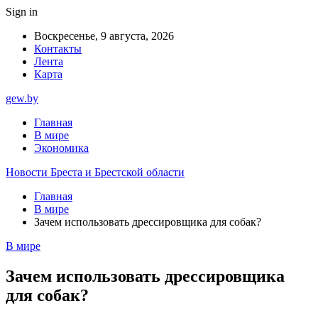
Sign in
Воскресенье, 9 августа, 2026
Контакты
Лента
Карта
gew.by
Главная
В мире
Экономика
Новости Бреста и Брестской области
Главная
В мире
Зачем использовать дрессировщика для собак?
В мире
Зачем использовать дрессировщика
для собак?