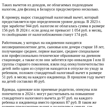
Таких вычетов из доходов, не облагаемых подоходным
налогом, для физлиц в Беларуси предусмотрено несколько.
К примеру, вырос стандартный налоговый вычет, который
предоставляется при определенном уровне дохода. В 2023 г.
при заработке 944 руб. налогом не облагалась сумма в размере
156 руб. В 2024 г. если доход не превысит 1 054 руб. в месяц,
то свободными от налогообложения станут 174 руб.
Работникам, у которых на иждивении находятся
несовершеннолетние дети, сыновья или дочери старше 18 лет,
получающие среднее, первое высшее, среднее специальное
или профессионально-техническое образование на дневном
стационаре, а также если они заботятся про инвалидов I или II
группы старшего поколения, взяли под опеку/попечительство
детей либо один из супругов находится в отпуске по уходу за
ребенком, положен стандартный налоговый вычет в размере
51 руб. в месяц на каждого иждивенца. В прошлом году вычет
на детей составлял 46 руб.
Вдовцы, одинокие или приемные родители, опекуны или
попечители в 2024 г. могут рассчитывать на повышение
стандартного налогового вычета до 97 руб. на каждого
ребенка и иждивенца вместо прежних 87 руб. В таком же
размере предусмотрен вычет и родителям в семьях, где