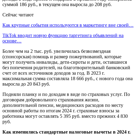
суммой 186 руб., в текущем она выросла до 208 руб.
Сейчас читают
Как крупные события используются в маркетинге вне своей…
TikTok вводит новую функцию таргетинга объявлений на
основе…
Более чем на 2 тыс. руб. увеличилась безвозмездная
(спонсорская) помощь и размер пожертвований, которые
могут получить инвалиды, дети-сироты и дети, оставшиеся
без попечения родителей, на благотворительный банковский
счет от всех источников доходов за год. В 2023 г.
максимальная сумма составляла 18 666 руб., с нового года она
выросла до 20 843 руб.
Подняли планку и по доходам в виде по страховых услуг. По
договорам добровольного страхования жизни,
дополнительной пенсии, медицинских расходов по месту
основной работы по итогам 2024 г. страховые взносы за
работника могут оставлять 5 395 руб. вместо прежних 4 830
руб.
Как изменились стандартные налоговые вычеты в 2024 г.