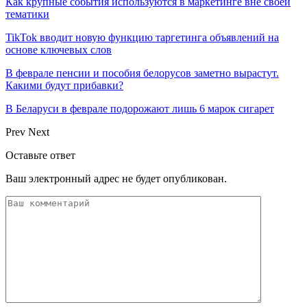
Как крупные события используются в маркетинге вне своей
тематики
TikTok вводит новую функцию таргетинга объявлений на
основе ключевых слов
В феврале пенсии и пособия белорусов заметно вырастут.
Какими будут прибавки?
В Беларуси в феврале подорожают лишь 6 марок сигарет
Prev
Next
Оставьте ответ
Ваш электронный адрес не будет опубликован.