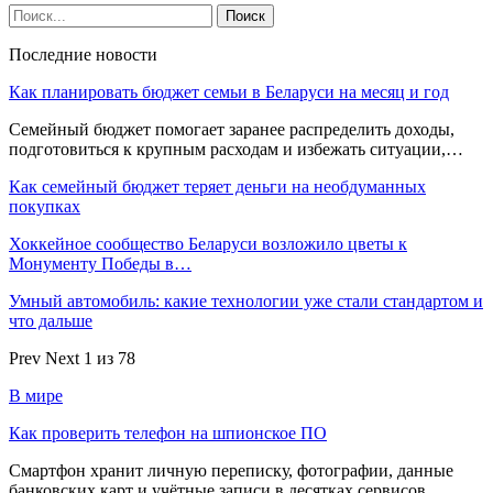
Последние новости
Как планировать бюджет семьи в Беларуси на месяц и год
Семейный бюджет помогает заранее распределить доходы,
подготовиться к крупным расходам и избежать ситуации,…
Как семейный бюджет теряет деньги на необдуманных
покупках
Хоккейное сообщество Беларуси возложило цветы к
Монументу Победы в…
Умный автомобиль: какие технологии уже стали стандартом и
что дальше
Prev
Next
1 из 78
В мире
Как проверить телефон на шпионское ПО
Смартфон хранит личную переписку, фотографии, данные
банковских карт и учётные записи в десятках сервисов.…