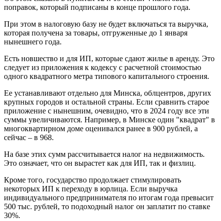
поправок, который подписаны в конце прошлого года.
При этом в налоговую базу не будет включаться та выручка,
которая получена за товары, отгруженные до 1 января
нынешнего года.
Есть новшество и для ИП, которые сдают жилье в аренду. Это
следует из приложения к кодексу с расчетной стоимостью
одного квадратного метра типового капитального строения.
Ее устанавливают отдельно для Минска, облцентров, других
крупных городов и остальной страны. Если сравнить старое
приложение с нынешним, очевидно, что в 2024 году все эти
суммы увеличиваются. Например, в Минске один "квадрат" в
многоквартирном доме оценивался ранее в 900 рублей, а
сейчас – в 968.
На базе этих сумм рассчитывается налог на недвижимость.
Это означает, что он вырастет как для ИП, так и физлиц.
Кроме того, государство продолжает стимулировать
некоторых ИП к переходу в юрлица. Если выручка
индивидуального предпринимателя по итогам года превысит
500 тыс. рублей, то подоходный налог он заплатит по ставке
30%.